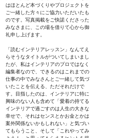
はほとんど本づくりやプロジェクトを
ご一緒した方々にご協力いただいたも
のです。写真掲載をご快諾くださった
みなさまに、この場を借りて心から御
礼申し上げます。
「読むインテリアレッスン」なんてえ
らそうなタイトルがついてしまいまし
たが、私はインテリアのプロではなく
編集者なので、できるのはこれまでの
仕事の中でみなさんとご一緒して気づ
いたことを伝える、ただそれだけで
す。目指したのは、インテリアに特に
興味のない人も含めて「愛着の持てる
インテリアで過ごすのは人生の大きな
幸せで、それはセンスとかお金とかは
案外関係ないかもしれない」と気づい
てもらうこと、そして「これやってみ