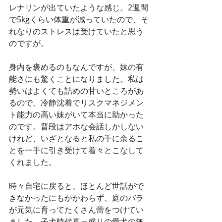
レナリンが出ていたような感じ。2週間
で5kgくらい体重が減っていたので、そ
れなりのストレスは受けていたと思う
のですが。
身内を褒めるのもなんですが、妹の有
能さにも驚くことになりました。私は
勢いはよくても詰めの甘いところがあ
るので、冷静沈着でリスクマネジメン
ト能力の高い妹がいて本当に助かった
のです。普段はアホな会話しかしない
けれど、いざとなると私の手に余るこ
とを一手に引き受けて着々とこなして
くれました。
時々自宅に戻ると、ほとんど世話がで
きなかったにもかかわらず、庭のバラ
が元気に育ってたくさん蕾をつけてい
ました。子犬時代真っ盛りの愛犬の無