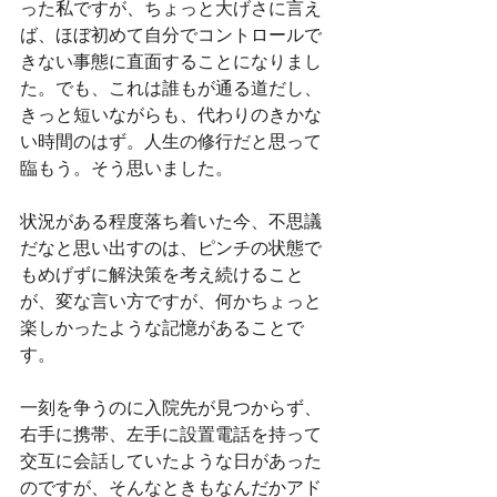
った私ですが、ちょっと大げさに言え
ば、ほぼ初めて自分でコントロールで
きない事態に直面することになりまし
た。でも、これは誰もが通る道だし、
きっと短いながらも、代わりのきかな
い時間のはず。人生の修行だと思って
臨もう。そう思いました。
状況がある程度落ち着いた今、不思議
だなと思い出すのは、ピンチの状態で
もめげずに解決策を考え続けること
が、変な言い方ですが、何かちょっと
楽しかったような記憶があることで
す。
一刻を争うのに入院先が見つからず、
右手に携帯、左手に設置電話を持って
交互に会話していたような日があった
のですが、そんなときもなんだかアド