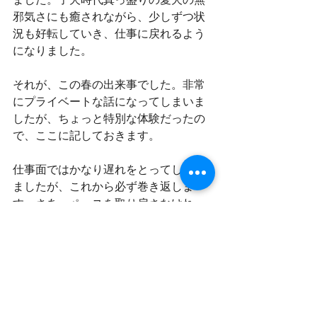
邪気さにも癒されながら、少しずつ状
況も好転していき、仕事に戻れるよう
になりました。
それが、この春の出来事でした。非常
にプライベートな話になってしまいま
したが、ちょっと特別な体験だったの
で、ここに記しておきます。
仕事面ではかなり遅れをとってしまい
ましたが、これから必ず巻き返しま
す。さあ、ペースを取り戻さなけれ
ば！
Everyday