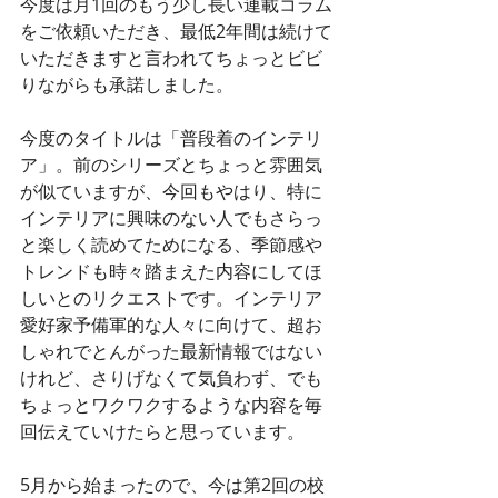
今度は月1回のもう少し長い連載コラム
をご依頼いただき、最低2年間は続けて
いただきますと言われてちょっとビビ
りながらも承諾しました。
今度のタイトルは「普段着のインテリ
ア」。前のシリーズとちょっと雰囲気
が似ていますが、今回もやはり、特に
インテリアに興味のない人でもさらっ
と楽しく読めてためになる、季節感や
トレンドも時々踏まえた内容にしてほ
しいとのリクエストです。インテリア
愛好家予備軍的な人々に向けて、超お
しゃれでとんがった最新情報ではない
けれど、さりげなくて気負わず、でも
ちょっとワクワクするような内容を毎
回伝えていけたらと思っています。
5月から始まったので、今は第2回の校